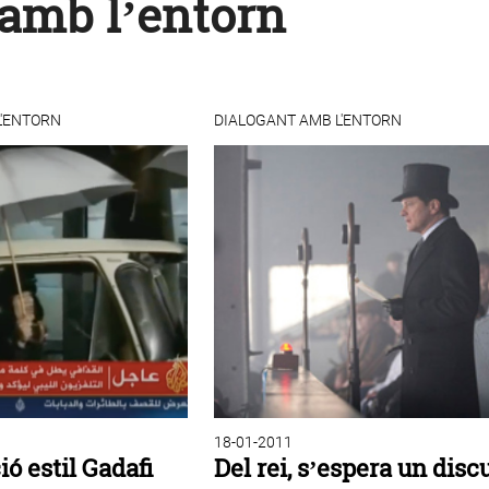
 amb l’entorn
L'ENTORN
DIALOGANT AMB L'ENTORN
18-01-2011
ó estil Gadafi
Del rei, s’espera un disc