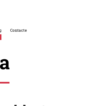
g
Contacte