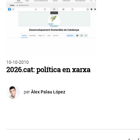
10-10-2010
2026.cat: política en xarxa
per
Àlex Palau López
«
‹