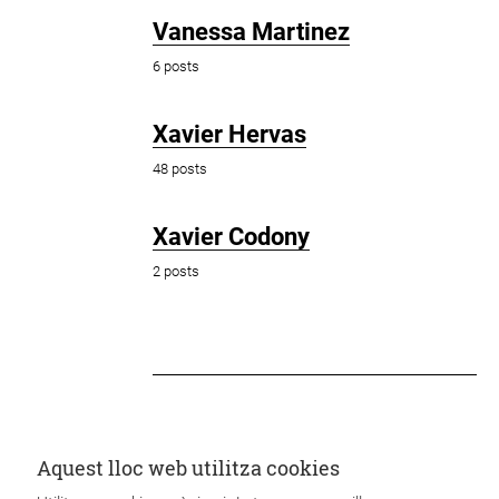
Vanessa Martinez
6 posts
Xavier Hervas
48 posts
Xavier Codony
2 posts
Aquest lloc web utilitza cookies