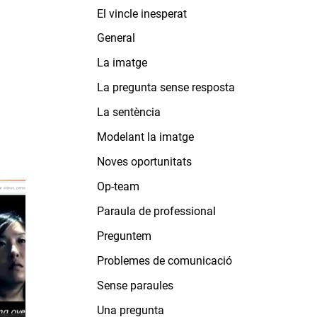
El vincle inesperat
General
La imatge
La pregunta sense resposta
La sentència
Modelant la imatge
Noves oportunitats
Op-team
Paraula de professional
Preguntem
Problemes de comunicació
Sense paraules
Una pregunta