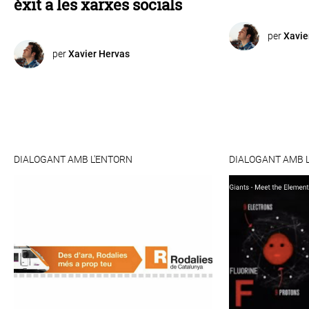
èxit a les xarxes socials
per
Xavie
per
Xavier Hervas
DIALOGANT AMB L'ENTORN
DIALOGANT AMB 