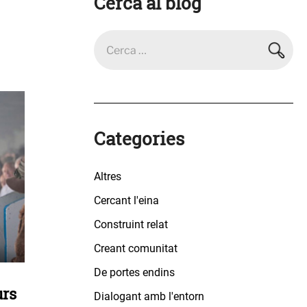
Cerca al blog
Categories
Altres
Cercant l'eina
Construint relat
Creant comunitat
De portes endins
urs
Dialogant amb l'entorn