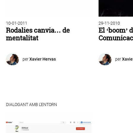
10-01-2011
29-11-2010
Rodalies canvia… de
El ‘boom’ d
mentalitat
Comunicaci
per
Xavier Hervas
per
Xavie
DIALOGANT AMB L'ENTORN