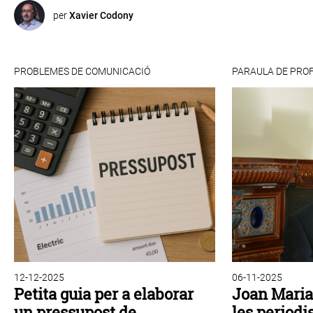
per
Xavier Codony
PROBLEMES DE COMUNICACIÓ
PARAULA DE PRO
12-12-2025
06-11-2025
Petita guia per a elaborar
Joan Maria 
un pressupost de
les period