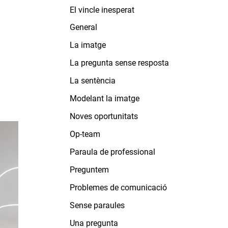
El vincle inesperat
General
La imatge
La pregunta sense resposta
La sentència
Modelant la imatge
Noves oportunitats
Op-team
Paraula de professional
Preguntem
Problemes de comunicació
Sense paraules
Una pregunta