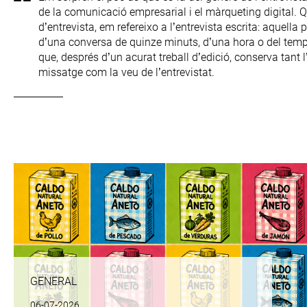
de la comunicació empresarial i el màrqueting digital. 
d’entrevista, em refereixo a l’entrevista escrita: aquella
d’una conversa de quinze minuts, d’una hora o del temp
que, després d’un acurat treball d’edició, conserva tant 
missatge com la veu de l’entrevistat.
GENERAL
06-07-2026