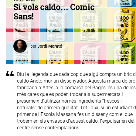
Si vols caldo… Comic
Sans!
per
Jordi Morató
Diu la llegenda que cada cop que algú compra un bric d
caldo Aneto mor un dissenyador. Aquesta marca de bro
fabricada a Artés, a la comarca del Bages, és una de les
més cares que es poden trobar als supermercats i
presumeix d’utilitzar només ingredients “frescos i
naturals” de primera qualitat. Tot i així, si un estudiant 
primer de l’Escola Massana fes un disseny com el que
trobem en els envasos d’aquest caldo, l’expulsarien del
centre sense contemplacions.