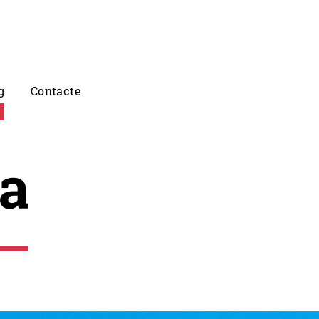
g
Contacte