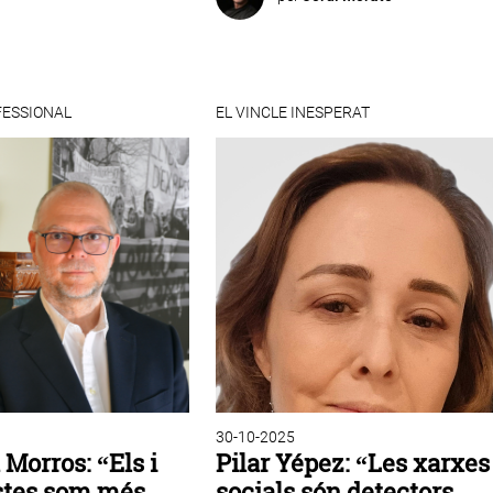
FESSIONAL
EL VINCLE INESPERAT
30-10-2025
Morros: “Els i
Pilar Yépez: “Les xarxes
istes som més
socials són detectors