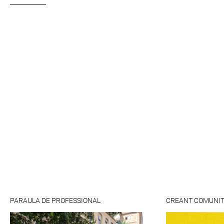
PARAULA DE PROFESSIONAL
CREANT COMUNIT