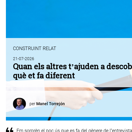
CONSTRUINT RELAT
21-07-2026
Quan els altres t’ajuden a descob
què et fa diferent
per
Manel Torrejón
Em sorprèn el poc ús que es fa del gènere de l’entrevist