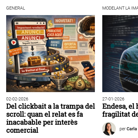
GENERAL
MODELANT LA IM
02-02-2026
27-01-2026
Del clickbait a la trampa del
Endesa, el 
scroll: quan el relat es fa
fragilitat d
inacabable per interès
comercial
per
Carla