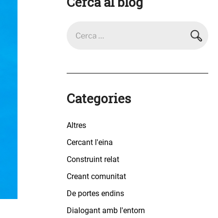
Cerca al blog
Categories
Altres
Cercant l'eina
Construint relat
Creant comunitat
De portes endins
Dialogant amb l'entorn