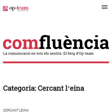
Me
Categoria:
Cercant l’eina
CERCANT L'EINA