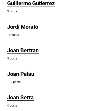
Guillermo Gutierrez
3 posts
Jordi Morató
14 posts
Joan Bertran
5 posts
Joan Palau
117 posts
Joan Serra
4 posts