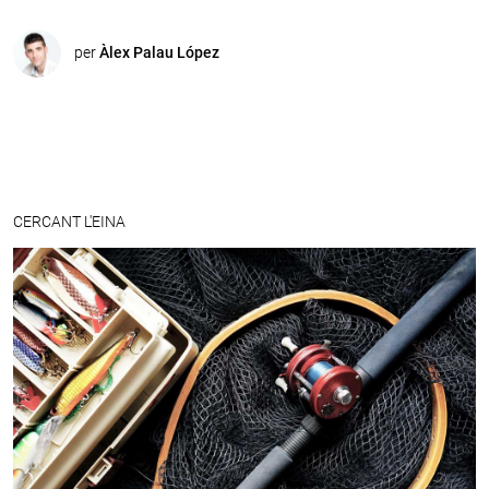
per
Àlex Palau López
CERCANT L'EINA