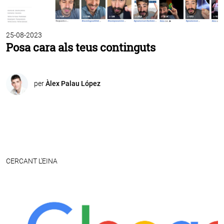
25-08-2023
Posa cara als teus continguts
per
Àlex Palau López
CERCANT L'EINA