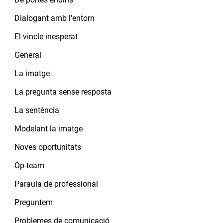
Dialogant amb l'entorn
El vincle inesperat
General
La imatge
La pregunta sense resposta
La sentència
Modelant la imatge
Noves oportunitats
Op-team
Paraula de professional
Preguntem
Problemes de comunicació