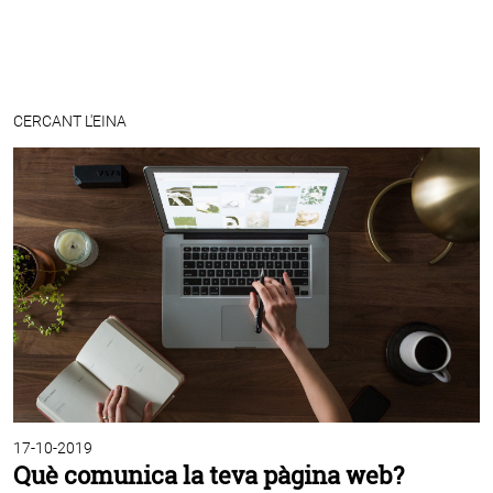
CERCANT L'EINA
17-10-2019
Què comunica la teva pàgina web?