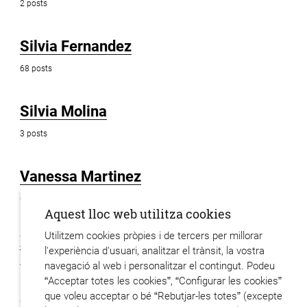
2 posts
Silvia Fernandez
68 posts
Silvia Molina
3 posts
Vanessa Martinez
6 posts
Aquest lloc web utilitza cookies
Utilitzem cookies pròpies i de tercers per millorar
Xavier Hervas
l'experiència d'usuari, analitzar el trànsit, la vostra
48 posts
navegació al web i personalitzar el contingut. Podeu
“Acceptar totes les cookies”, “Configurar les cookies”
que voleu acceptar o bé “Rebutjar-les totes” (excepte
Xavier Codony