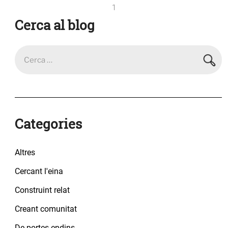
1
Cerca al blog
Categories
Altres
Cercant l'eina
Construint relat
Creant comunitat
De portes endins