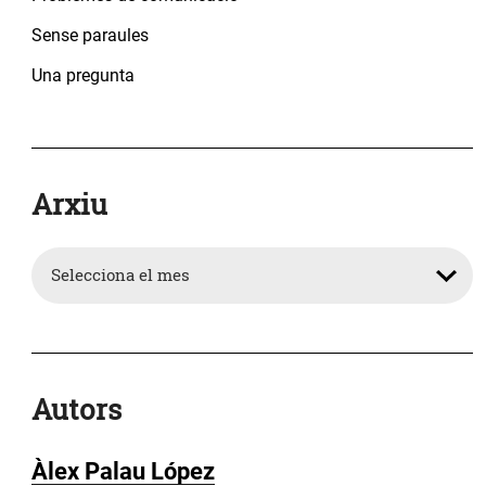
Sense paraules
Una pregunta
Arxiu
Arxiu
Autors
Àlex Palau López