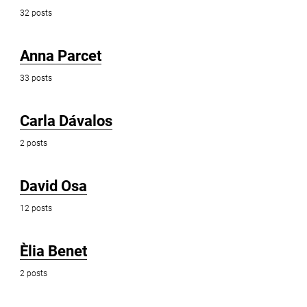
32 posts
Anna Parcet
33 posts
Carla Dávalos
2 posts
David Osa
12 posts
Èlia Benet
2 posts