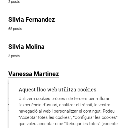
2 posts
Silvia Fernandez
68 posts
Silvia Molina
3 posts
Vanessa Martinez
6 posts
Aquest lloc web utilitza cookies
Utilitzem cookies pròpies i de tercers per millorar
Xavier Hervas
l'experiència d'usuari, analitzar el trànsit, la vostra
48 posts
navegació al web i personalitzar el contingut. Podeu
“Acceptar totes les cookies”, “Configurar les cookies”
que voleu acceptar o bé “Rebutjar-les totes” (excepte