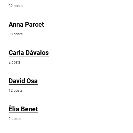
32 posts
Anna Parcet
33 posts
Carla Dávalos
2 posts
David Osa
12 posts
Èlia Benet
2 posts