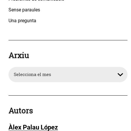
Sense paraules
Una pregunta
Arxiu
Arxiu
Autors
Àlex Palau López