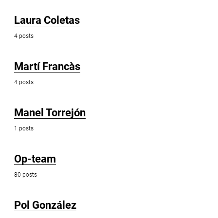
Laura Coletas
4 posts
Martí Francàs
4 posts
Manel Torrejón
1 posts
Op-team
80 posts
Pol González