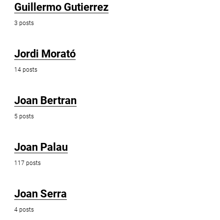
Guillermo Gutierrez
3 posts
Jordi Morató
14 posts
Joan Bertran
5 posts
Joan Palau
117 posts
Joan Serra
4 posts