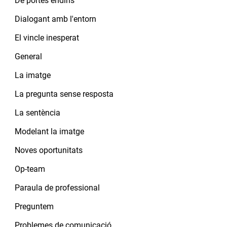
De portes endins
Dialogant amb l'entorn
El vincle inesperat
General
La imatge
La pregunta sense resposta
La sentència
Modelant la imatge
Noves oportunitats
Op-team
Paraula de professional
Preguntem
Problemes de comunicació