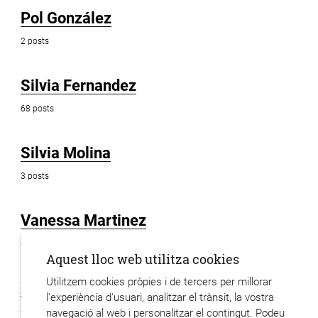
Pol González
2 posts
Silvia Fernandez
68 posts
Silvia Molina
3 posts
Vanessa Martinez
6 posts
Aquest lloc web utilitza cookies
Utilitzem cookies pròpies i de tercers per millorar
Xavier Hervas
l'experiència d'usuari, analitzar el trànsit, la vostra
48 posts
navegació al web i personalitzar el contingut. Podeu