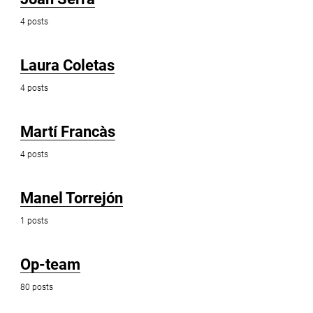
4 posts
Laura Coletas
4 posts
Martí Francàs
4 posts
Manel Torrejón
1 posts
Op-team
80 posts