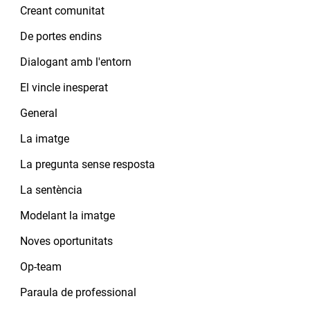
Creant comunitat
De portes endins
Dialogant amb l'entorn
El vincle inesperat
General
La imatge
La pregunta sense resposta
La sentència
Modelant la imatge
Noves oportunitats
Op-team
Paraula de professional