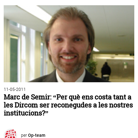
11-05-2011
Marc de Semir: “Per què ens costa tant a
les Dircom ser reconegudes a les nostres
institucions?”
per
Op-team