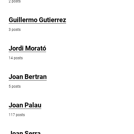
2 posts
Guillermo Gutierrez
3 posts
Jordi Morató
14 posts
Joan Bertran
5 posts
Joan Palau
117 posts
Joan Serra