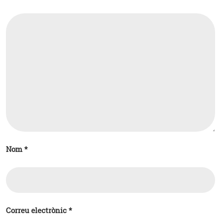
Nom
*
Correu electrònic
*