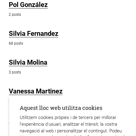
Pol González
2 posts
Silvia Fernandez
68 posts
Silvia Molina
3 posts
Vanessa Martinez
6 posts
Aquest lloc web utilitza cookies
Utilitzem cookies pròpies i de tercers per millorar
Xavier Hervas
l'experiència d'usuari, analitzar el trànsit, la vostra
48 posts
navegació al web i personalitzar el contingut. Podeu