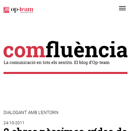
Me
DIALOGANT AMB L'ENTORN
24-10-2011