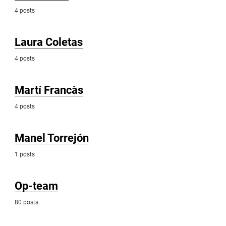
4 posts
Laura Coletas
4 posts
Martí Francàs
4 posts
Manel Torrejón
1 posts
Op-team
80 posts