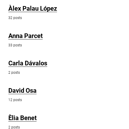
Àlex Palau López
32 posts
Anna Parcet
33 posts
Carla Dávalos
2 posts
David Osa
12 posts
Èlia Benet
2 posts