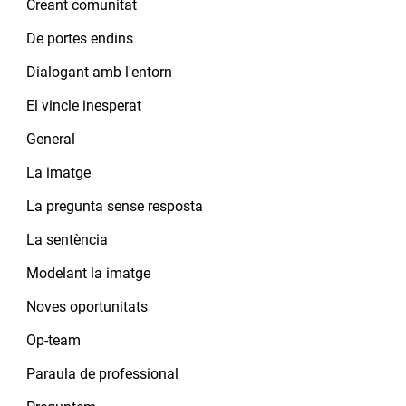
Creant comunitat
De portes endins
Dialogant amb l'entorn
El vincle inesperat
General
La imatge
La pregunta sense resposta
La sentència
Modelant la imatge
Noves oportunitats
Op-team
Paraula de professional