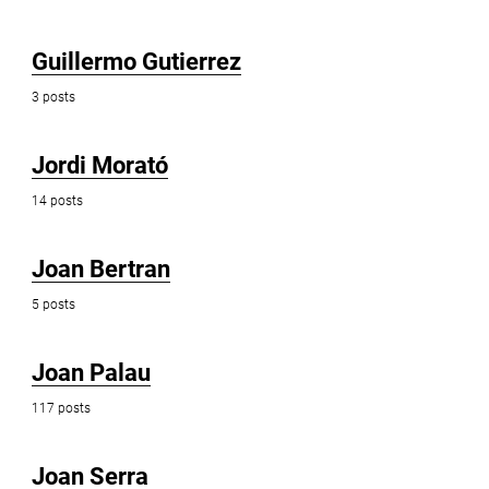
Guillermo Gutierrez
3 posts
Jordi Morató
14 posts
Joan Bertran
5 posts
Joan Palau
117 posts
Joan Serra