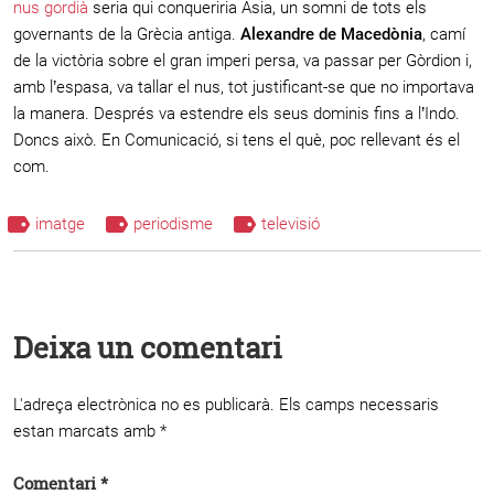
nus gordià
seria qui conqueriria Àsia, un somni de tots els
governants de la Grècia antiga.
Alexandre de Macedònia
, camí
de la victòria sobre el gran imperi persa, va passar per Gòrdion i,
amb l’espasa, va tallar el nus, tot justificant-se que no importava
la manera. Després va estendre els seus dominis fins a l’Indo.
Doncs això. En Comunicació, si tens el què, poc rellevant és el
com.
imatge
periodisme
televisió
Deixa un comentari
L'adreça electrònica no es publicarà.
Els camps necessaris
estan marcats amb
*
Comentari
*