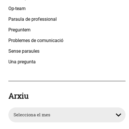
Op-team
Paraula de professional
Preguntem
Problemes de comunicació
Sense paraules
Una pregunta
Arxiu
Arxiu