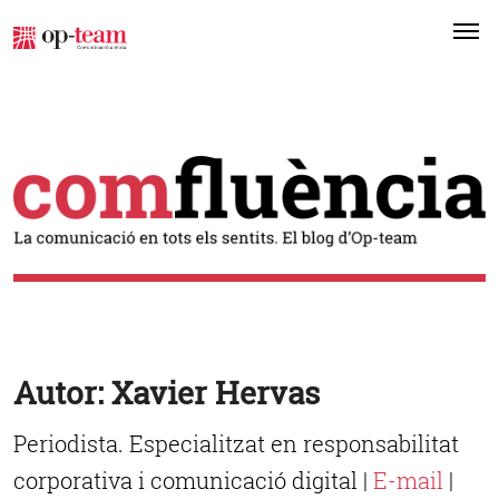
Me
Autor:
Xavier Hervas
Periodista. Especialitzat en responsabilitat
corporativa i comunicació digital |
E-mail
|