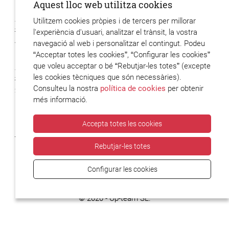
Aquest lloc web utilitza cookies
Utilitzem cookies pròpies i de tercers per millorar
Xavier Hervas
l'experiència d'usuari, analitzar el trànsit, la vostra
48 posts
navegació al web i personalitzar el contingut. Podeu
“Acceptar totes les cookies”, “Configurar les cookies”
que voleu acceptar o bé “Rebutjar-les totes” (excepte
Xavier Codony
les cookies tècniques que són necessàries).
Consulteu la nostra
política de cookies
per obtenir
2 posts
més informació.
Accepta totes les cookies
Rebutjar-les totes
Configurar les cookies
© 2020 - Op-team SL.