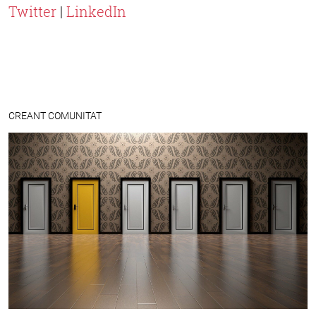
Twitter
|
LinkedIn
CREANT COMUNITAT