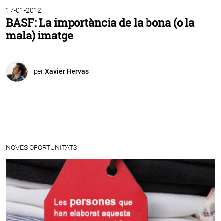
17-01-2012
BASF: La importància de la bona (o la
mala) imatge
per
Xavier Hervas
NOVES OPORTUNITATS