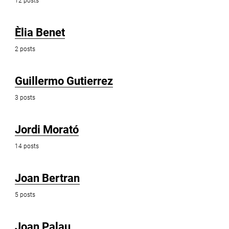
12 posts
Èlia Benet
2 posts
Guillermo Gutierrez
3 posts
Jordi Morató
14 posts
Joan Bertran
5 posts
Joan Palau