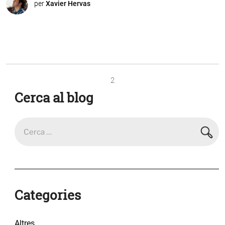
per
Xavier Hervas
2
Cerca al blog
Categories
Altres