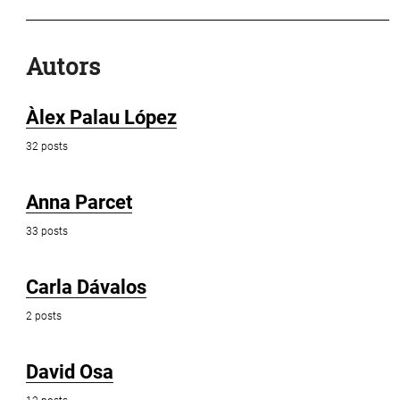
Autors
Àlex Palau López
32 posts
Anna Parcet
33 posts
Carla Dávalos
2 posts
David Osa