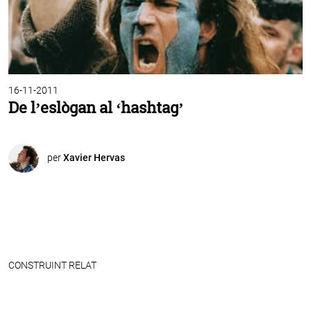
16-11-2011
De l’eslògan al ‘hashtag’
per
Xavier Hervas
CONSTRUINT RELAT