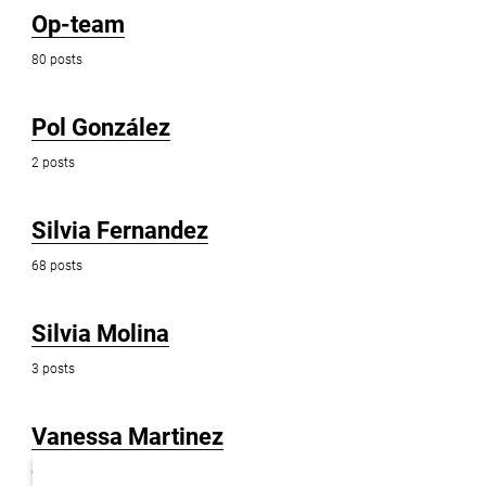
Op-team
80 posts
Pol González
2 posts
Silvia Fernandez
68 posts
Silvia Molina
3 posts
Vanessa Martinez
6 posts