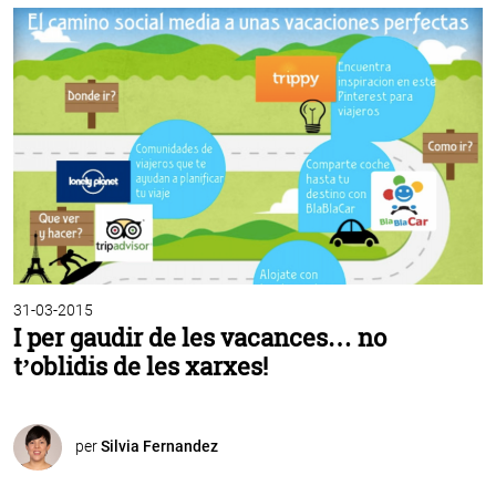
31-03-2015
I per gaudir de les vacances… no
t’oblidis de les xarxes!
per
Silvia Fernandez