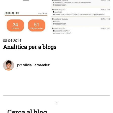
08-04-2014
Analítica per a blogs
per
Silvia Fernandez
2
Cerca al blog