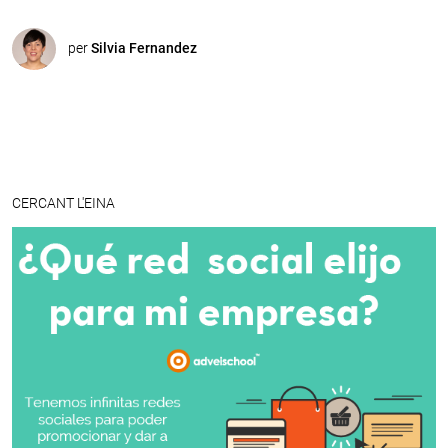
per
Silvia Fernandez
CERCANT L'EINA