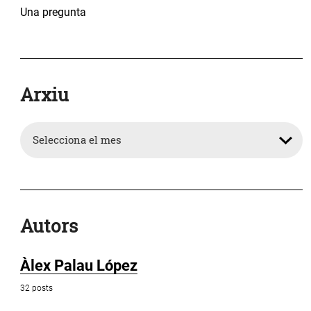
Una pregunta
Arxiu
Arxiu
Autors
Àlex Palau López
32 posts