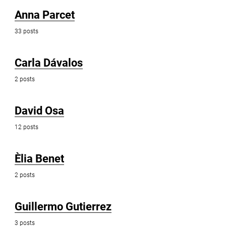
Anna Parcet
33 posts
Carla Dávalos
2 posts
David Osa
12 posts
Èlia Benet
2 posts
Guillermo Gutierrez
3 posts