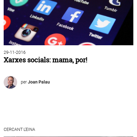
29-11-2016
Xarxes socials: mama, por!
per
Joan Palau
CERCANT L'EINA