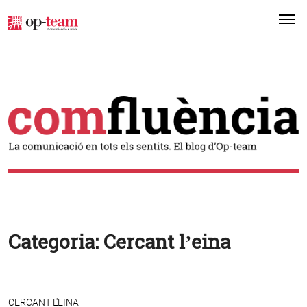
Me
Categoria:
Cercant l’eina
CERCANT L'EINA