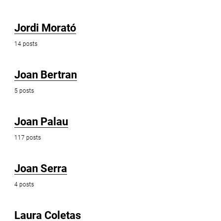
Jordi Morató
14 posts
Joan Bertran
5 posts
Joan Palau
117 posts
Joan Serra
4 posts
Laura Coletas