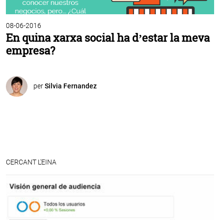
08-06-2016
En quina xarxa social ha d’estar la meva
empresa?
per
Silvia Fernandez
CERCANT L'EINA