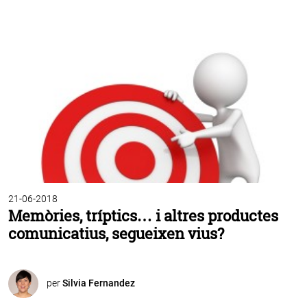
21-06-2018
Memòries, tríptics… i altres productes
comunicatius, segueixen vius?
per
Silvia Fernandez