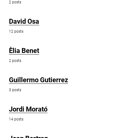
2 posts
David Osa
12 posts
Èlia Benet
2 posts
Guillermo Gutierrez
3 posts
Jordi Morató
14 posts