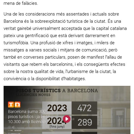
mena de falàcies.
Una de les consideracions més assentades i actuals sobre
Barcelona és la sobreexplotació turística de la ciutat. És una
veritat gairebé universalment acceptada que la capital catalana
pateix una gentrificació que està derivant darrerament en
turismofòbia. Una profusió de xifres i imatges, i milers de
missatges a xarxes socials i mitjans de comunicació, però
també en converses particulars, posen de manifest l’allau de
visitants que rebem els barcelonins, i els consegüents efectes
sobre la nostra qualitat de vida, l’urbanisme de la ciutat, la
convivència o la disponibilitat d’habitatges.