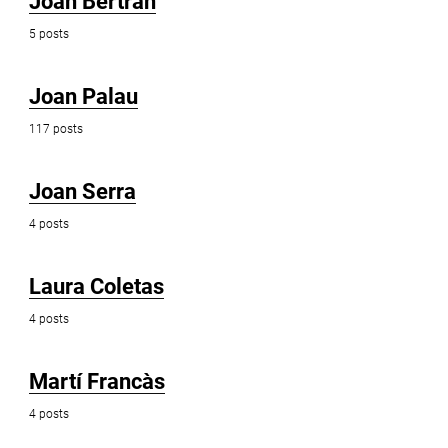
Joan Bertran
5 posts
Joan Palau
117 posts
Joan Serra
4 posts
Laura Coletas
4 posts
Martí Francàs
4 posts