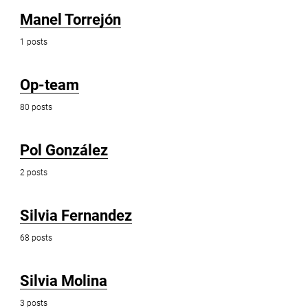
Manel Torrejón
1 posts
Op-team
80 posts
Pol González
2 posts
Silvia Fernandez
68 posts
Silvia Molina
3 posts