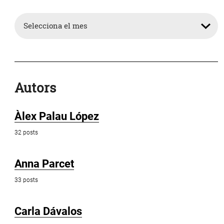
Arxiu
Autors
Àlex Palau López
32 posts
Anna Parcet
33 posts
Carla Dávalos