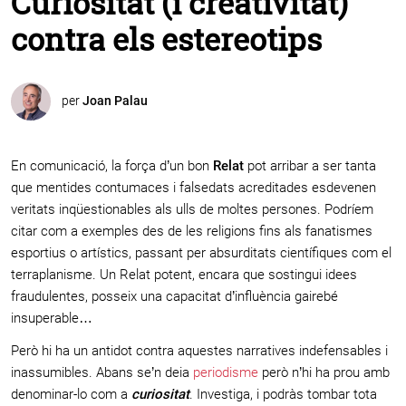
Curiositat (i creativitat)
contra els estereotips
per
Joan Palau
En comunicació, la força d’un bon
Relat
pot arribar a ser tanta
que mentides contumaces i falsedats acreditades esdevenen
veritats inqüestionables als ulls de moltes persones. Podríem
citar com a exemples des de les religions fins als fanatismes
esportius o artístics, passant per absurditats científiques com el
terraplanisme. Un Relat potent, encara que sostingui idees
fraudulentes, posseix una capacitat d’influència gairebé
insuperable…
Però hi ha un antidot contra aquestes narratives indefensables i
inassumibles. Abans se’n deia
periodisme
però n’hi ha prou amb
denominar-lo com a
curiositat
. Investiga, i podràs tombar tota