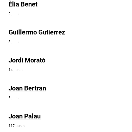
Èlia Benet
2 posts
Guillermo Gutierrez
3 posts
Jordi Morató
14 posts
Joan Bertran
5 posts
Joan Palau
117 posts