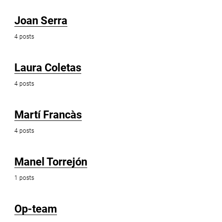
Joan Serra
4 posts
Laura Coletas
4 posts
Martí Francàs
4 posts
Manel Torrejón
1 posts
Op-team