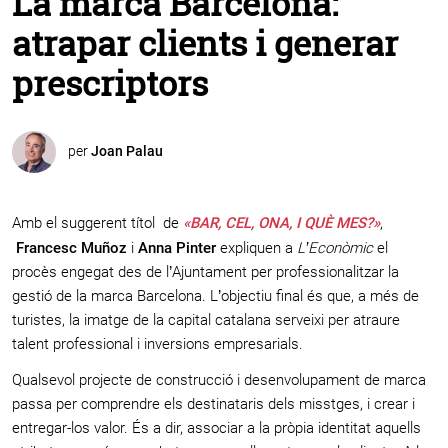
La marca Barcelona:
atrapar clients i generar
prescriptors
per
Joan Palau
Amb el suggerent títol de
«BAR, CEL, ONA, I QUÈ MES?»
,
Francesc Muñoz
i
Anna Pinter
expliquen a
L’Econòmic
el
procès engegat des de l’Ajuntament per professionalitzar la
gestió de la marca Barcelona. L’objectiu final és que, a més de
turistes, la imatge de la capital catalana serveixi per atraure
talent professional i inversions empresarials.
Qualsevol projecte de construcció i desenvolupament de marca
passa per comprendre els destinataris dels misstges, i crear i
entregar-los valor. És a dir, associar a la pròpia identitat aquells