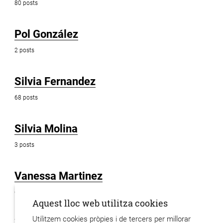
80 posts
Pol González
2 posts
Silvia Fernandez
68 posts
Silvia Molina
3 posts
Vanessa Martinez
6 posts
Aquest lloc web utilitza cookies
Utilitzem cookies pròpies i de tercers per millorar