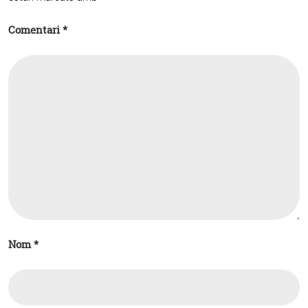
Comentari
*
Nom
*