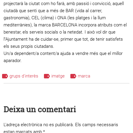
projectarà la ciutat com ho farà, amb passió i convicció, aquell
ciutadà que senti que a més de BAR (vida al carrer,
gastronomia), CEL (clima) i ONA (les platges i la llum
mediterrànies), la marca BARCELONA incorpora atributs com el
benestar, els serveis socials o la netedat. I això vol dir que
l’Ajuntament ha de cuidar-se, primer que tot, de tenir satisfets
els seus propis ciutadans.
Un/a dependent/a content/a ajuda a vendre més que el millor
aparador.
grups d'interès
imatge
marca
Deixa un comentari
L'adreça electrònica no es publicarà.
Els camps necessaris
estan marcats amb
*