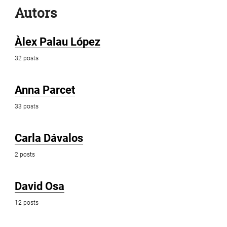
Autors
Àlex Palau López
32 posts
Anna Parcet
33 posts
Carla Dávalos
2 posts
David Osa
12 posts