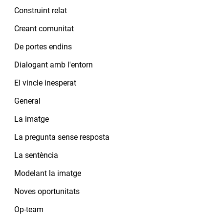
Construint relat
Creant comunitat
De portes endins
Dialogant amb l'entorn
El vincle inesperat
General
La imatge
La pregunta sense resposta
La sentència
Modelant la imatge
Noves oportunitats
Op-team