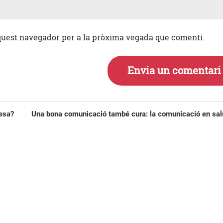
aquest navegador per a la pròxima vegada que comenti.
Entrada
resa?
Una bona comunicació també cura: la comunicació en sal
següent