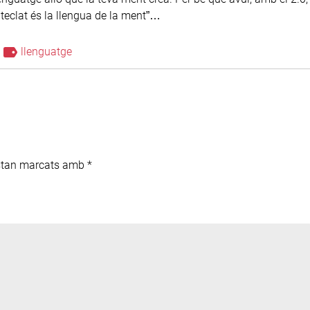
 teclat és la llengua de la ment”…
llenguatge
estan marcats amb
*