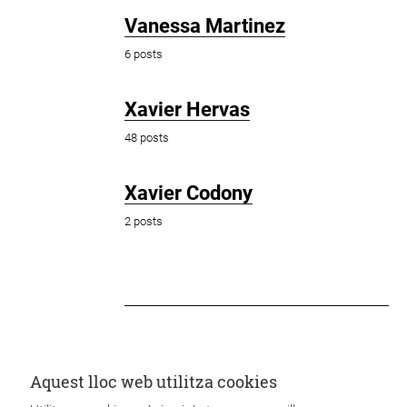
Vanessa Martinez
6 posts
Xavier Hervas
48 posts
Xavier Codony
2 posts
Aquest lloc web utilitza cookies