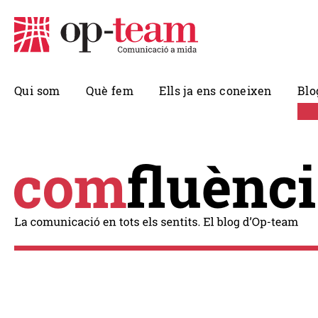
Qui som
Què fem
Ells ja ens coneixen
Blo