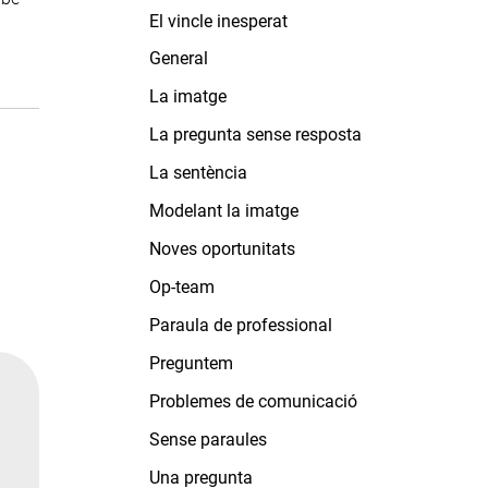
El vincle inesperat
General
La imatge
La pregunta sense resposta
La sentència
Modelant la imatge
Noves oportunitats
Op-team
Paraula de professional
Preguntem
Problemes de comunicació
Sense paraules
Una pregunta