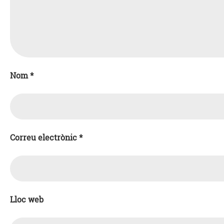
Nom
*
Correu electrònic
*
Lloc web