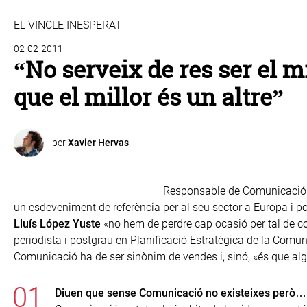
EL VINCLE INESPERAT
02-02-2011
“No serveix de res ser el mi
que el millor és un altre”
per
Xavier Hervas
Responsable de Comunicació
un esdeveniment de referència per al seu sector a Europa i po
Lluís López Yuste
«no hem de perdre cap ocasió per tal de co
periodista i postgrau en Planificació Estratègica de la Com
Comunicació ha de ser sinònim de vendes i, sinó, «és que a
Diuen que sense Comunicació no existeixes però… p