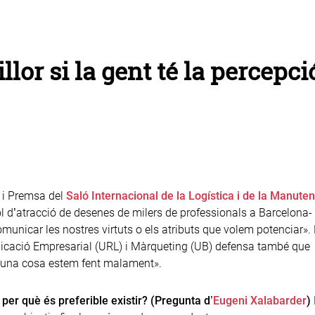
llor si la gent té la percepci
 i Premsa del
Saló Internacional de la Logística i de la Manuten
l d’atracció de desenes de milers de professionals a Barcelona- 
municar les nostres virtuts o els atributs que volem potenciar». 
unicació Empresarial (URL) i Màrqueting (UB) defensa també que
lguna cosa estem fent malament».
er què és preferible existir? (Pregunta d’
Eugeni Xalabarder
)