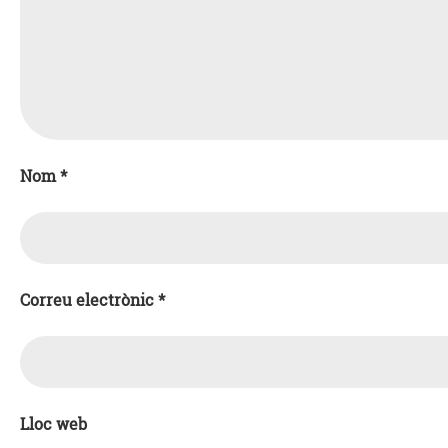
Nom
*
Correu electrònic
*
Lloc web