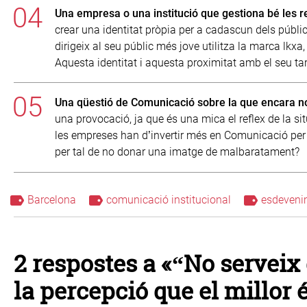
Una empresa o una institució que gestiona bé les r
crear una identitat pròpia per a cadascun dels públic
dirigeix al seu públic més jove utilitza la marca lk
Aquesta identitat i aquesta proximitat amb el seu targ
Una qüestió de Comunicació sobre la que encara n
una provocació, ja que és una mica el reflex de la si
les empreses han d’invertir més en Comunicació per tal
per tal de no donar una imatge de malbaratament?
Barcelona
comunicació institucional
esdeveni
2 respostes a «“No serveix d
la percepció que el millor 