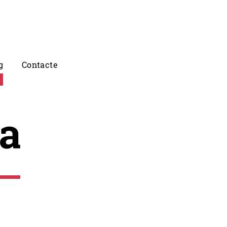
g
Contacte