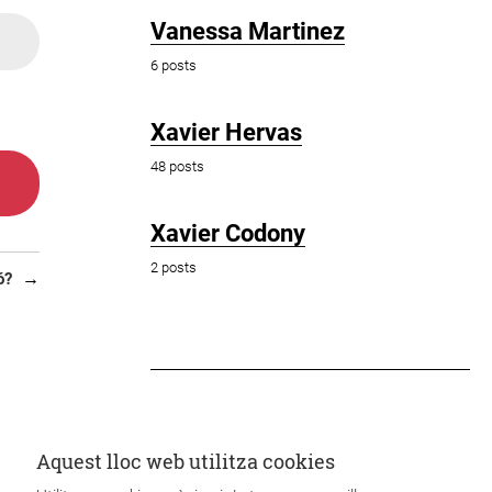
Vanessa Martinez
6 posts
Xavier Hervas
48 posts
Xavier Codony
2 posts
ó?
Aquest lloc web utilitza cookies