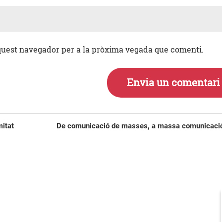
aquest navegador per a la pròxima vegada que comenti.
Entrada
mitat
De comunicació de masses, a massa comunicaci
següent