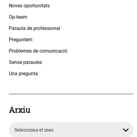
Noves oportunitats
Op-team
Paraula de professional
Preguntem
Problemes de comunicació
Sense paraules
Una pregunta
Arxiu
Arxiu