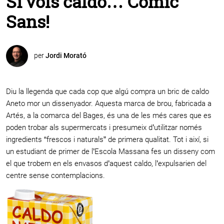
Si vols caldo… Comic
Sans!
per
Jordi Morató
Diu la llegenda que cada cop que algú compra un bric de caldo
Aneto mor un dissenyador. Aquesta marca de brou, fabricada a
Artés, a la comarca del Bages, és una de les més cares que es
poden trobar als supermercats i presumeix d’utilitzar només
ingredients “frescos i naturals” de primera qualitat. Tot i així, si
un estudiant de primer de l’Escola Massana fes un disseny com
el que trobem en els envasos d’aquest caldo, l’expulsarien del
centre sense contemplacions.