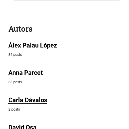
Autors
Àlex Palau López
32 posts
Anna Parcet
33 posts
Carla Dávalos
2 posts
David Osa