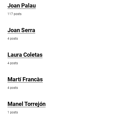
Joan Palau
117 posts
Joan Serra
4 posts
Laura Coletas
4 posts
Martí Francàs
4 posts
Manel Torrejón
1 posts