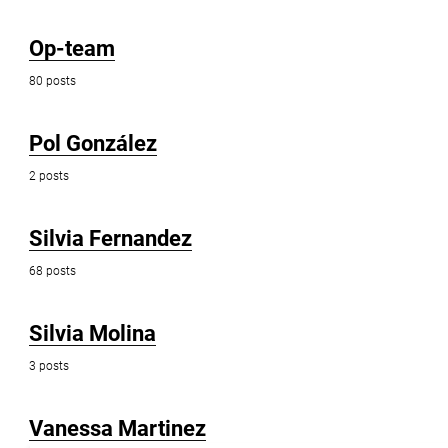
Op-team
80 posts
Pol González
2 posts
Silvia Fernandez
68 posts
Silvia Molina
3 posts
Vanessa Martinez