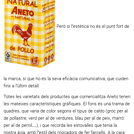
Però si l’estètica no és el punt fort de
la marca, sí que ho és la seva eficàcia comunicativa, que cuiden
fins a l’últim detall.
Totes les varietats dels productes que comercialitza Aneto tenen
les mateixes característiques gràfiques. El fons és una trama de
quadres, que varia de color segons el tipus de caldo (groc per al
de pollastre, verd per al de verdures, blau per al de peix, marró
per al de pernil…), i que recorda les estovalles que tenia la
nostra àvia, amb l’estil dels mocadors de fer farcells. A la cara