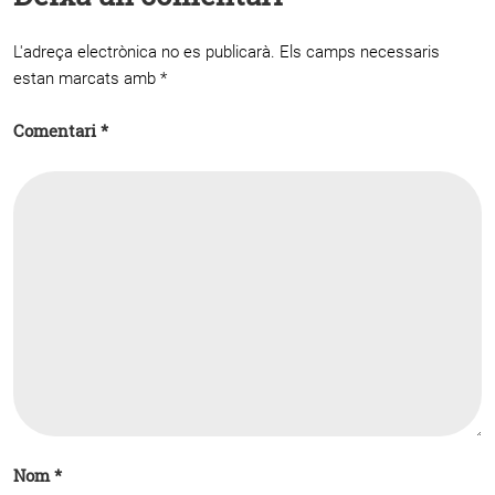
L'adreça electrònica no es publicarà.
Els camps necessaris
estan marcats amb
*
Comentari
*
Nom
*