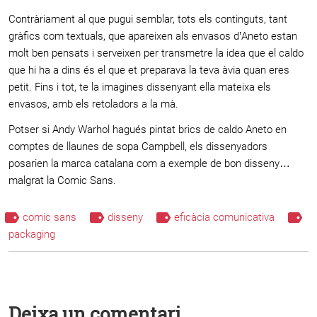
Contràriament al que pugui semblar, tots els continguts, tant
gràfics com textuals, que apareixen als envasos d’Aneto estan
molt ben pensats i serveixen per transmetre la idea que el caldo
que hi ha a dins és el que et preparava la teva àvia quan eres
petit. Fins i tot, te la imagines dissenyant ella mateixa els
envasos, amb els retoladors a la mà.
Potser si Andy Warhol hagués pintat brics de caldo Aneto en
comptes de llaunes de sopa Campbell, els dissenyadors
posarien la marca catalana com a exemple de bon disseny…
malgrat la Comic Sans.
comic sans
disseny
eficàcia comunicativa
packaging
Deixa un comentari