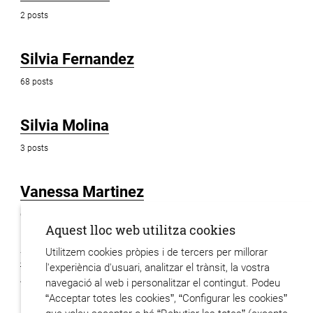
2 posts
Silvia Fernandez
68 posts
Silvia Molina
3 posts
Vanessa Martinez
6 posts
Aquest lloc web utilitza cookies
Utilitzem cookies pròpies i de tercers per millorar
Xavier Hervas
l'experiència d'usuari, analitzar el trànsit, la vostra
48 posts
navegació al web i personalitzar el contingut. Podeu
“Acceptar totes les cookies”, “Configurar les cookies”