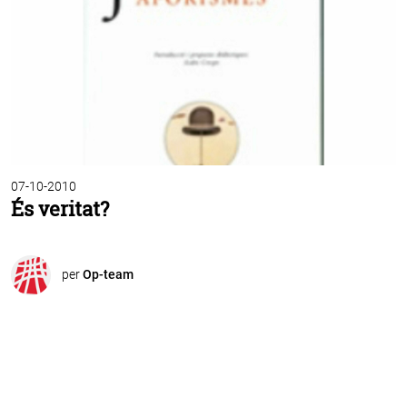
07-10-2010
És veritat?
per
Op-team