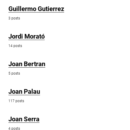
Guillermo Gutierrez
3 posts
Jordi Morató
14 posts
Joan Bertran
5 posts
Joan Palau
117 posts
Joan Serra
4 posts