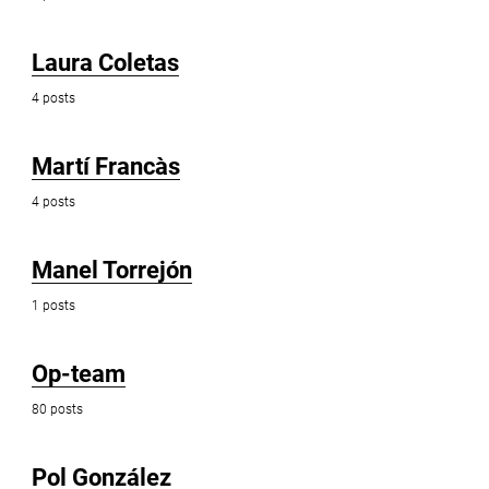
Laura Coletas
4 posts
Martí Francàs
4 posts
Manel Torrejón
1 posts
Op-team
80 posts
Pol González