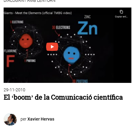
DIALOGANT AMB L'ENTORN
29-11-2010
El ‘boom’ de la Comunicació científica
per
Xavier Hervas