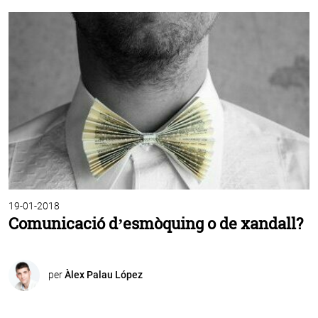
19-01-2018
Comunicació d’esmòquing o de xandall?
per
Àlex Palau López