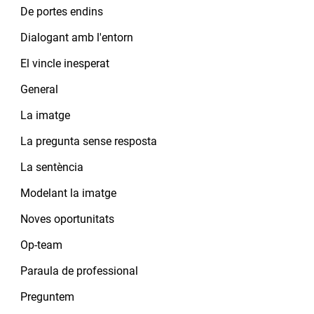
De portes endins
Dialogant amb l'entorn
El vincle inesperat
General
La imatge
La pregunta sense resposta
La sentència
Modelant la imatge
Noves oportunitats
Op-team
Paraula de professional
Preguntem