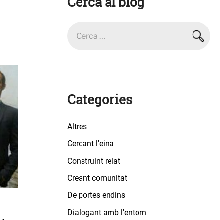
Cerca al blog
Categories
Altres
Cercant l'eina
Construint relat
Creant comunitat
De portes endins
Dialogant amb l'entorn