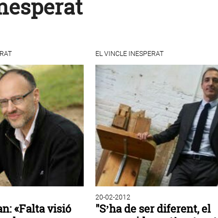
inesperat
ERAT
EL VINCLE INESPERAT
20-02-2012
n: «Falta visió
"S’ha de ser diferent, el