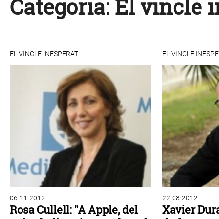
Categoria:
El vincle 
EL VINCLE INESPERAT
EL VINCLE INESP
06-11-2012
22-08-2012
Rosa Cullell: "A Apple, del
Xavier Dura