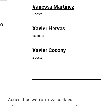
Vanessa Martinez
6 posts
és
Xavier Hervas
48 posts
Xavier Codony
2 posts
Aquest lloc web utilitza cookies