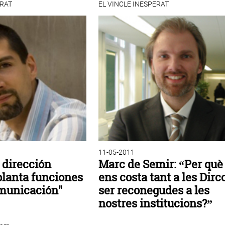
ERAT
EL VINCLE INESPERAT
11-05-2011
a dirección
Marc de Semir: “Per què
planta funciones
ens costa tant a les Dir
omunicación"
ser reconegudes a les
nostres institucions?”