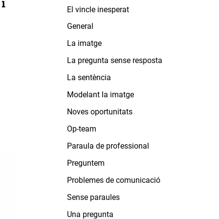
i
El vincle inesperat
General
La imatge
La pregunta sense resposta
La sentència
Modelant la imatge
Noves oportunitats
Op-team
Paraula de professional
Preguntem
Problemes de comunicació
Sense paraules
Una pregunta