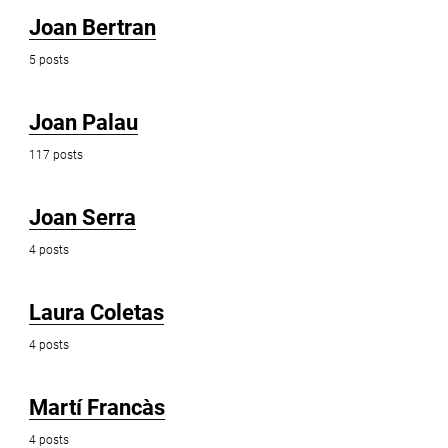
Joan Bertran
5 posts
Joan Palau
117 posts
Joan Serra
4 posts
Laura Coletas
4 posts
Martí Francàs
4 posts