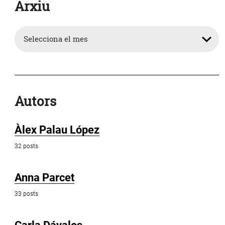
Arxiu
Arxiu
Autors
Àlex Palau López
32 posts
Anna Parcet
33 posts