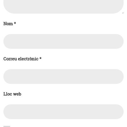
Nom
*
Correu electrònic
*
Lloc web