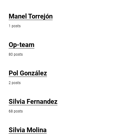
Manel Torrejón
1 posts
Op-team
80 posts
Pol González
2 posts
Silvia Fernandez
68 posts
Silvia Molina