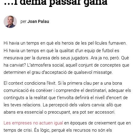
…i demà passar gana
per
Joan Palau
Hi havia un temps en què els herois de les pel·lícules fumaven.
Hi havia un temps en què la qualitat d’un equip de futbol es
mesurava per la duresa dels seus jugadors. Ara ja no, però. Què
ha canviat? L’atmosfera social, aquell conjunt de conceptes que
determinen el grau d’acceptació de qualsevol missatge.
El context condiciona l’èxit. Si la primera clau per a una bona
comunicació és conèixer i comprendre el destinatari, adequar els
continguts a la realitat que t’envolta definirà el nivell d’encert de
les teves relacions. La percepció dels valors canvia: allò que
abans era essencial o preocupant, ara pot ser accessori.
Les empreses no actuen igual
en èpoques de creixement que en
temps de crisi. És lògic, perquè els recursos no són els