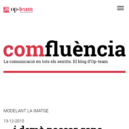
Me
MODELANT LA IMATGE
13-12-2010