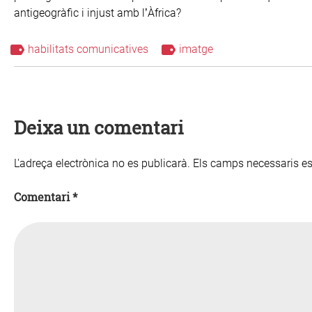
antigeogràfic i injust amb l’Àfrica?
habilitats comunicatives
imatge
Deixa un comentari
L'adreça electrònica no es publicarà.
Els camps necessaris 
Comentari
*