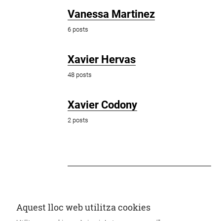
Vanessa Martinez
6 posts
Xavier Hervas
48 posts
Xavier Codony
2 posts
Aquest lloc web utilitza cookies