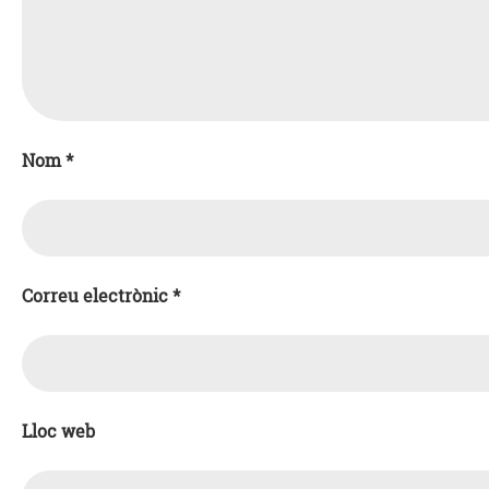
Nom
*
Correu electrònic
*
Lloc web