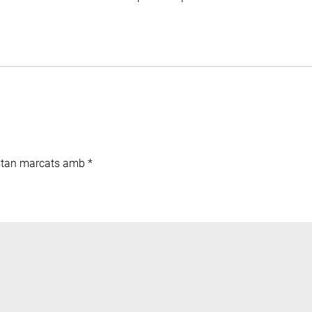
estan marcats amb
*