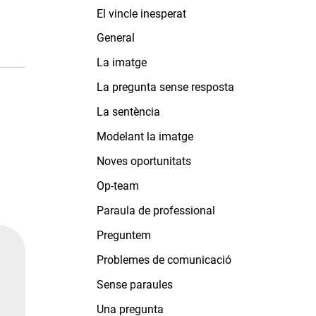
El vincle inesperat
General
La imatge
La pregunta sense resposta
La sentència
Modelant la imatge
Noves oportunitats
Op-team
Paraula de professional
Preguntem
Problemes de comunicació
Sense paraules
Una pregunta