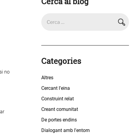
Cerca al blog
Categories
si no
Altres
Cercant l'eina
Construint relat
Creant comunitat
lar
De portes endins
Dialogant amb l'entorn