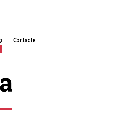
g
Contacte