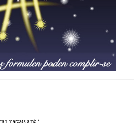
estan marcats amb
*