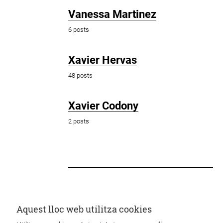
Vanessa Martinez
6 posts
Xavier Hervas
48 posts
Xavier Codony
2 posts
Aquest lloc web utilitza cookies