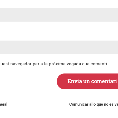
aquest navegador per a la pròxima vegada que comenti.
Entrada
neral
Comunicar allò que no es v
següent