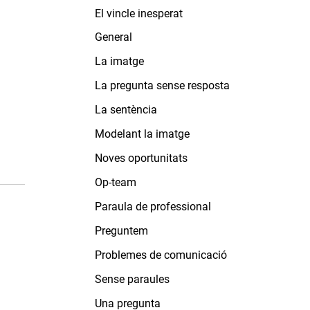
El vincle inesperat
General
La imatge
La pregunta sense resposta
La sentència
Modelant la imatge
Noves oportunitats
Op-team
Paraula de professional
Preguntem
Problemes de comunicació
Sense paraules
Una pregunta