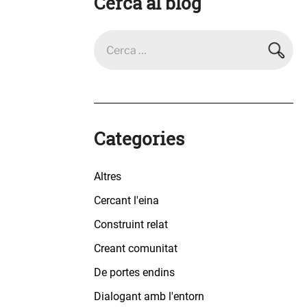
Cerca al blog
Categories
Altres
Cercant l'eina
Construint relat
Creant comunitat
De portes endins
Dialogant amb l'entorn