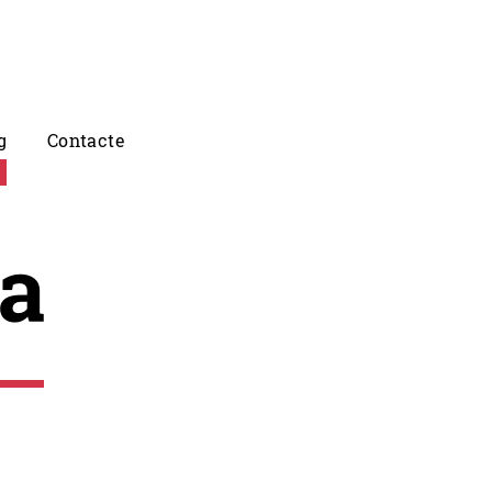
g
Contacte